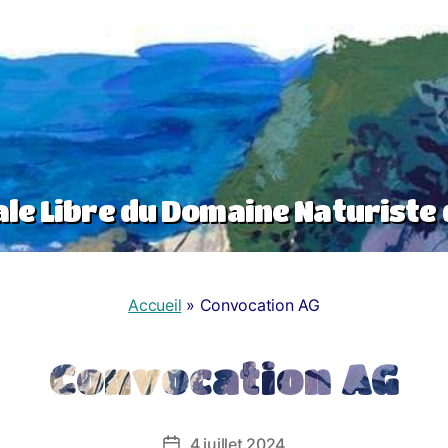
le Libre du Domaine Naturiste 
Accueil
»
Convocation AG
Convocation AG
4 juillet 2024
Date